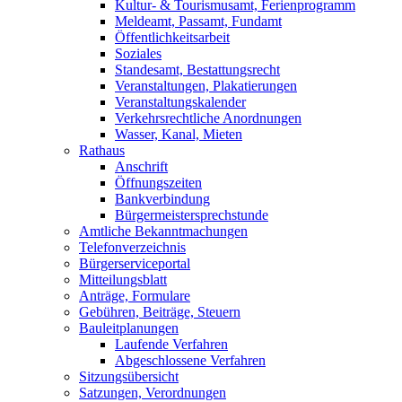
Kultur- & Tourismusamt, Ferienprogramm
Meldeamt, Passamt, Fundamt
Öffentlichkeitsarbeit
Soziales
Standesamt, Bestattungsrecht
Veranstaltungen, Plakatierungen
Veranstaltungskalender
Verkehrsrechtliche Anordnungen
Wasser, Kanal, Mieten
Rathaus
Anschrift
Öffnungszeiten
Bankverbindung
Bürgermeistersprechstunde
Amtliche Bekanntmachungen
Telefonverzeichnis
Bürgerserviceportal
Mitteilungsblatt
Anträge, Formulare
Gebühren, Beiträge, Steuern
Bauleitplanungen
Laufende Verfahren
Abgeschlossene Verfahren
Sitzungsübersicht
Satzungen, Verordnungen