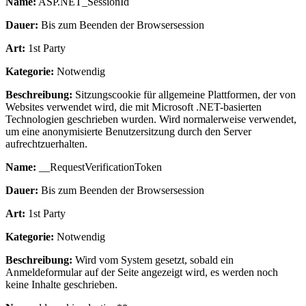
Name:
ASP.NET_SessionId
Dauer:
Bis zum Beenden der Browsersession
Art:
1st Party
Kategorie:
Notwendig
Beschreibung:
Sitzungscookie für allgemeine Plattformen, der von
Websites verwendet wird, die mit Microsoft .NET-basierten
Technologien geschrieben wurden. Wird normalerweise verwendet,
um eine anonymisierte Benutzersitzung durch den Server
aufrechtzuerhalten.
Name:
__RequestVerificationToken
Dauer:
Bis zum Beenden der Browsersession
Art:
1st Party
Kategorie:
Notwendig
Beschreibung:
Wird vom System gesetzt, sobald ein
Anmeldeformular auf der Seite angezeigt wird, es werden noch
keine Inhalte geschrieben.