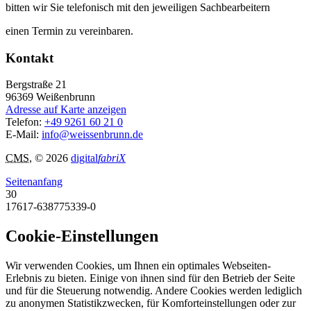
bitten wir Sie telefonisch mit den jeweiligen Sachbearbeitern
einen Termin zu vereinbaren.
Kontakt
Bergstraße 21
96369
Weißenbrunn
Adresse auf Karte anzeigen
Telefon:
+49 9261 60 21 0
E-Mail:
info@weissenbrunn.de
CMS
, © 2026
digital
fabriX
Seitenanfang
30
17617-638775339-0
Cookie-Einstellungen
Wir verwenden Cookies, um Ihnen ein optimales Webseiten-
Erlebnis zu bieten. Einige von ihnen sind für den Betrieb der Seite
und für die Steuerung notwendig. Andere Cookies werden lediglich
zu anonymen Statistikzwecken, für Komforteinstellungen oder zur