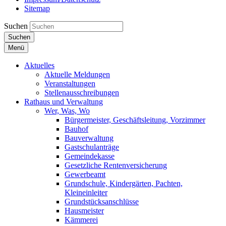
Sitemap
Suchen
Suchen
Menü
Aktuelles
Aktuelle Meldungen
Veranstaltungen
Stellenausschreibungen
Rathaus und Verwaltung
Wer, Was, Wo
Bürgermeister, Geschäftsleitung, Vorzimmer
Bauhof
Bauverwaltung
Gastschulanträge
Gemeindekasse
Gesetzliche Rentenversicherung
Gewerbeamt
Grundschule, Kindergärten, Pachten,
Kleineinleiter
Grundstücksanschlüsse
Hausmeister
Kämmerei