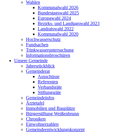
Wahlen
Kommunalwahl 2026
Bundestagswahl 2025
Europawahl 2024
Bezirks- und Landtagswahl 2023
Landratswahl 2022
Kommunalwahl 2020
Hochwasserschutz
Fundsachen
Trinkwasseruntersuchung
Informationsbroschüren
Unsere Gemeinde
Jahresrückblick
Gemeinderat
Ausschüsse
Referenten
Verbandsräte
Stiftungsräte
Gemeindeinfos
Ärztetafel
Immobilien und Bauplätze
Bürgerstiftung Weißenbrunn
Chroniken
Einwohnerzahlen
Gemeindeentwicklungskonzept