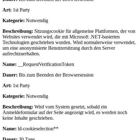
Art:
1st Party
Kategorie:
Notwendig
Beschreibung:
Sitzungscookie für allgemeine Plattformen, der von
Websites verwendet wird, die mit Microsoft .NET-basierten
Technologien geschrieben wurden. Wird normalerweise verwendet,
um eine anonymisierte Benutzersitzung durch den Server
aufrechtzuerhalten.
Name:
__RequestVerificationToken
Dauer:
Bis zum Beenden der Browsersession
Art:
1st Party
Kategorie:
Notwendig
Beschreibung:
Wird vom System gesetzt, sobald ein
Anmeldeformular auf der Seite angezeigt wird, es werden noch
keine Inhalte geschrieben.
Name:
ld-cookieselection**
Dauer:
30 Tage