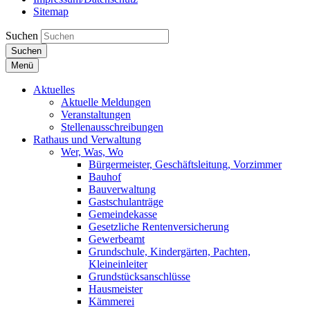
Sitemap
Suchen
Suchen
Menü
Aktuelles
Aktuelle Meldungen
Veranstaltungen
Stellenausschreibungen
Rathaus und Verwaltung
Wer, Was, Wo
Bürgermeister, Geschäftsleitung, Vorzimmer
Bauhof
Bauverwaltung
Gastschulanträge
Gemeindekasse
Gesetzliche Rentenversicherung
Gewerbeamt
Grundschule, Kindergärten, Pachten,
Kleineinleiter
Grundstücksanschlüsse
Hausmeister
Kämmerei