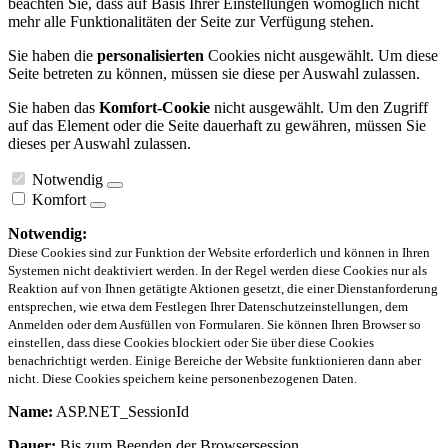
beachten Sie, dass auf Basis Ihrer Einstellungen womöglich nicht
mehr alle Funktionalitäten der Seite zur Verfügung stehen.
Sie haben die
personalisierten
Cookies nicht ausgewählt. Um diese
Seite betreten zu können, müssen sie diese per Auswahl zulassen.
Sie haben das
Komfort-Cookie
nicht ausgewählt. Um den Zugriff
auf das Element oder die Seite dauerhaft zu gewähren, müssen Sie
dieses per Auswahl zulassen.
Notwendig
Komfort
Notwendig:
Diese Cookies sind zur Funktion der Website erforderlich und können in Ihren
Systemen nicht deaktiviert werden. In der Regel werden diese Cookies nur als
Reaktion auf von Ihnen getätigte Aktionen gesetzt, die einer Dienstanforderung
entsprechen, wie etwa dem Festlegen Ihrer Datenschutzeinstellungen, dem
Anmelden oder dem Ausfüllen von Formularen. Sie können Ihren Browser so
einstellen, dass diese Cookies blockiert oder Sie über diese Cookies
benachrichtigt werden. Einige Bereiche der Website funktionieren dann aber
nicht. Diese Cookies speichern keine personenbezogenen Daten.
Name:
ASP.NET_SessionId
Dauer:
Bis zum Beenden der Browsersession