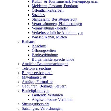
Kultur- & Tourismusamt, Ferienprogramm
Meldeamt, Passamt, Fundamt
Öffentlichkeitsarbeit
Soziales
Standesamt, Bestattungsrecht
Veranstaltungen, Plakatierungen
Veranstaltungskalender
Verkehrsrechtliche Anordnungen
Wasser, Kanal, Mieten
Rathaus
Anschrift
Öffnungszeiten
Bankverbindung
Bürgermeistersprechstunde
Amtliche Bekanntmachungen
Telefonverzeichnis
Bürgerserviceportal
Mitteilungsblatt
Anträge, Formulare
Gebühren, Beiträge, Steuern
Bauleitplanungen
Laufende Verfahren
Abgeschlossene Verfahren
Sitzungsübersicht
Satzungen, Verordnungen