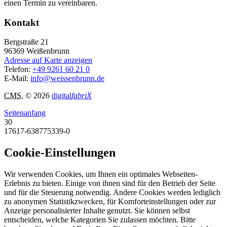
einen Termin zu vereinbaren.
Kontakt
Bergstraße 21
96369
Weißenbrunn
Adresse auf Karte anzeigen
Telefon:
+49 9261 60 21 0
E-Mail:
info@weissenbrunn.de
CMS
, © 2026
digital
fabriX
Seitenanfang
30
17617-638775339-0
Cookie-Einstellungen
Wir verwenden Cookies, um Ihnen ein optimales Webseiten-
Erlebnis zu bieten. Einige von ihnen sind für den Betrieb der Seite
und für die Steuerung notwendig. Andere Cookies werden lediglich
zu anonymen Statistikzwecken, für Komforteinstellungen oder zur
Anzeige personalisierter Inhalte genutzt. Sie können selbst
entscheiden, welche Kategorien Sie zulassen möchten. Bitte