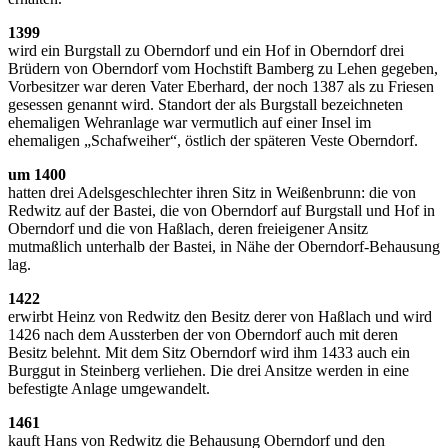
1399
wird ein Burgstall zu Oberndorf und ein Hof in Oberndorf drei
Brüdern von Oberndorf vom Hochstift Bamberg zu Lehen gegeben,
Vorbesitzer war deren Vater Eberhard, der noch 1387 als zu Friesen
gesessen genannt wird. Standort der als Burgstall bezeichneten
ehemaligen Wehranlage war vermutlich auf einer Insel im
ehemaligen „Schafweiher“, östlich der späteren Veste Oberndorf.
um 1400
hatten drei Adelsgeschlechter ihren Sitz in Weißenbrunn: die von
Redwitz auf der Bastei, die von Oberndorf auf Burgstall und Hof in
Oberndorf und die von Haßlach, deren freieigener Ansitz
mutmaßlich unterhalb der Bastei, in Nähe der Oberndorf-Behausung
lag.
1422
erwirbt Heinz von Redwitz den Besitz derer von Haßlach und wird
1426 nach dem Aussterben der von Oberndorf auch mit deren
Besitz belehnt. Mit dem Sitz Oberndorf wird ihm 1433 auch ein
Burggut in Steinberg verliehen. Die drei Ansitze werden in eine
befestigte Anlage umgewandelt.
1461
kauft Hans von Redwitz die Behausung Oberndorf und den