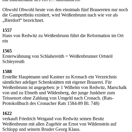
Obwohl Obwohl heute von den einstmals fünf Brauereien nur noch
die Gampertbräu existiert, wird Weißenbrunn nach wie vor als
„Bierdorf“ bezeichnet.
1557
Hans von Redwitz zu Weißenbrunn führt die Reformation im Ort
ein
1565
Ersterwähnung von Schlahereüth = Weißenbrunner Ortsteil
Schleyreuth
1588
Erstellte Hauptmann und Kastner zu Kronach ein Verzeichnis
sämtlicher adeliger Schenkstätten mit eigener Brauerei. Für
Weißenbrunn ist angegeben: je 1 Wilhelm von Redwitz, Marschalk
von und zu Ebneth und Wildenberg, der junge Junkherr zum
Teissenort ohne Zahlung von Umgeld nach Cronach. (Rats-
Protokollbuch des Cronacher Rats 1584-89 Bl. 748)
1622
verkauft Friedrich Weigand von Redwitz seinen Besitz
Weißenbrunn mit allen Zugehör an Ernst von Wildenstein auf
Schlopp und seinem Bruder Georg Klaus.