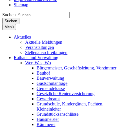
Sitemap
Suchen
Suchen
Menü
Aktuelles
Aktuelle Meldungen
Veranstaltungen
Stellenausschreibungen
Rathaus und Verwaltung
Wer, Was, Wo
Bürgermeister, Geschäftsleitung, Vorzimmer
Bauhof
Bauverwaltung
Gastschulanträge
Gemeindekasse
Gesetzliche Rentenversicherung
Gewerbeamt
Grundschule, Kindergärten, Pachten,
Kleineinleiter
Grundstücksanschlüsse
Hausmeister
Kämmerei