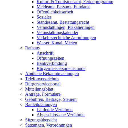
Kultur- & Tourismusamt, Ferienprogramm
Meldeamt, Passamt, Fundamt
Öffentlichkeitsarbeit
Soziales
Standesamt, Bestattungsrecht
Veranstaltungen, Plakatierungen
Veranstaltungskalender
Verkehrsrechtliche Anordnungen
Wasser, Kanal, Mieten
Rathaus
Anschrift
Öffnungszeiten
Bankverbindung
Bürgermeistersprechstunde
Amtliche Bekanntmachungen
Telefonverzeichnis
Bürgerserviceportal
Mitteilungsblatt
Anträge, Formulare
Gebühren, Beiträge, Steuern
Bauleitplanungen
Laufende Verfahren
Abgeschlossene Verfahren
Sitzungsübersicht
Satzungen, Verordnungen