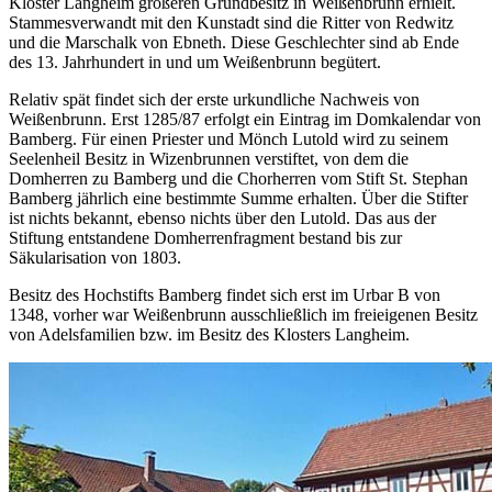
Kloster Langheim größeren Grundbesitz in Weißenbrunn erhielt.
Stammesverwandt mit den Kunstadt sind die Ritter von Redwitz
und die Marschalk von Ebneth. Diese Geschlechter sind ab Ende
des 13. Jahrhundert in und um Weißenbrunn begütert.
Relativ spät findet sich der erste urkundliche Nachweis von
Weißenbrunn. Erst 1285/87 erfolgt ein Eintrag im Domkalendar von
Bamberg. Für einen Priester und Mönch Lutold wird zu seinem
Seelenheil Besitz in Wizenbrunnen verstiftet, von dem die
Domherren zu Bamberg und die Chorherren vom Stift St. Stephan
Bamberg jährlich eine bestimmte Summe erhalten. Über die Stifter
ist nichts bekannt, ebenso nichts über den Lutold. Das aus der
Stiftung entstandene Domherrenfragment bestand bis zur
Säkularisation von 1803.
Besitz des Hochstifts Bamberg findet sich erst im Urbar B von
1348, vorher war Weißenbrunn ausschließlich im freieigenen Besitz
von Adelsfamilien bzw. im Besitz des Klosters Langheim.