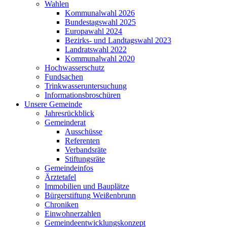
Wahlen
Kommunalwahl 2026
Bundestagswahl 2025
Europawahl 2024
Bezirks- und Landtagswahl 2023
Landratswahl 2022
Kommunalwahl 2020
Hochwasserschutz
Fundsachen
Trinkwasseruntersuchung
Informationsbroschüren
Unsere Gemeinde
Jahresrückblick
Gemeinderat
Ausschüsse
Referenten
Verbandsräte
Stiftungsräte
Gemeindeinfos
Ärztetafel
Immobilien und Bauplätze
Bürgerstiftung Weißenbrunn
Chroniken
Einwohnerzahlen
Gemeindeentwicklungskonzept