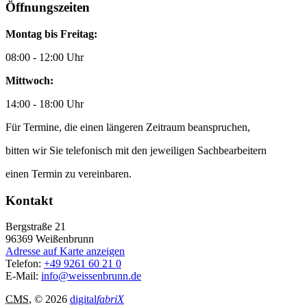
Öffnungszeiten
Montag bis Freitag:
08:00 - 12:00 Uhr
Mittwoch:
14:00 - 18:00 Uhr
Für Termine, die einen längeren Zeitraum beanspruchen,
bitten wir Sie telefonisch mit den jeweiligen Sachbearbeitern
einen Termin zu vereinbaren.
Kontakt
Bergstraße 21
96369
Weißenbrunn
Adresse auf Karte anzeigen
Telefon:
+49 9261 60 21 0
E-Mail:
info@weissenbrunn.de
CMS
, © 2026
digital
fabriX