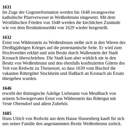
1631
Im Zuge der Gegenreformation werden bis 1648 zwangsweise
katholische Pfarrverweser in Weißenbrunn eingesetzt. Mit dem
Westfälischen Frieden von 1648 werden die kirchlichen Zustände
wie vor dem Restitutionsedikt von 1629 wieder hergestellt.
1632
Ernst von Wildenstein zu Weißenbrunn stellte sich in den Wirren des
Dreißigjährigen Krieges auf die protestantische Seite. Er wird zum
Hochverräter erklärt und sein Besitz durch Wallenstein der Stadt
Kronach überschrieben. Die Stadt kam aber wirklich nie in den
Besitz von Weißenbrunn und den ebenfalls konfiszierten Gütern des
Veit von Redwitz zu Theisenort, so dass 1639 vom Bischof die
vakanten Rittergüter Stockheim und Haßlach an Kronach als Ersatz
übergeben wurden.
1646
erwirbt der thüringische Adelige Liebmann von Meußbach von
seinem Schwiegervater Ernst von Wildenstein das Rittergut mit
Veste Oberndorf und allem Zubehör.
1685
Hans Ulrich von Redwitz aus dem Hause Hassenberg kauft für sich
uns seiner Familie den angestammten Besitz Weißenbrunn zurück.