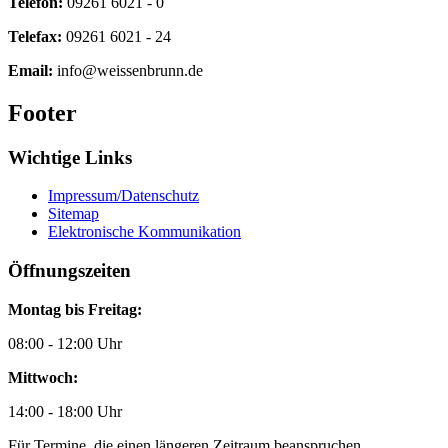
Telefon:
09261 6021 - 0
Telefax:
09261 6021 - 24
Email:
info@weissenbrunn.de
Footer
Wichtige Links
Impressum/Datenschutz
Sitemap
Elektronische Kommunikation
Öffnungszeiten
Montag bis Freitag:
08:00 - 12:00 Uhr
Mittwoch:
14:00 - 18:00 Uhr
Für Termine, die einen längeren Zeitraum beanspruchen,