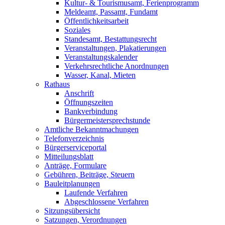
Kultur- & Tourismusamt, Ferienprogramm
Meldeamt, Passamt, Fundamt
Öffentlichkeitsarbeit
Soziales
Standesamt, Bestattungsrecht
Veranstaltungen, Plakatierungen
Veranstaltungskalender
Verkehrsrechtliche Anordnungen
Wasser, Kanal, Mieten
Rathaus
Anschrift
Öffnungszeiten
Bankverbindung
Bürgermeistersprechstunde
Amtliche Bekanntmachungen
Telefonverzeichnis
Bürgerserviceportal
Mitteilungsblatt
Anträge, Formulare
Gebühren, Beiträge, Steuern
Bauleitplanungen
Laufende Verfahren
Abgeschlossene Verfahren
Sitzungsübersicht
Satzungen, Verordnungen