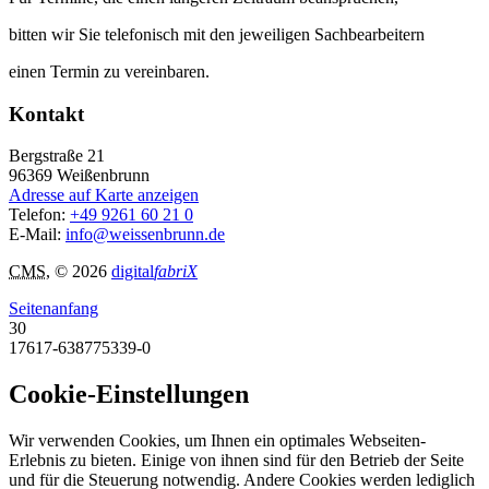
bitten wir Sie telefonisch mit den jeweiligen Sachbearbeitern
einen Termin zu vereinbaren.
Kontakt
Bergstraße 21
96369
Weißenbrunn
Adresse auf Karte anzeigen
Telefon:
+49 9261 60 21 0
E-Mail:
info@weissenbrunn.de
CMS
, © 2026
digital
fabriX
Seitenanfang
30
17617-638775339-0
Cookie-Einstellungen
Wir verwenden Cookies, um Ihnen ein optimales Webseiten-
Erlebnis zu bieten. Einige von ihnen sind für den Betrieb der Seite
und für die Steuerung notwendig. Andere Cookies werden lediglich