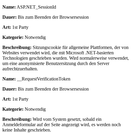
Name:
ASP.NET_SessionId
Dauer:
Bis zum Beenden der Browsersession
Art:
1st Party
Kategorie:
Notwendig
Beschreibung:
Sitzungscookie für allgemeine Plattformen, der von
Websites verwendet wird, die mit Microsoft .NET-basierten
Technologien geschrieben wurden. Wird normalerweise verwendet,
um eine anonymisierte Benutzersitzung durch den Server
aufrechtzuerhalten.
Name:
__RequestVerificationToken
Dauer:
Bis zum Beenden der Browsersession
Art:
1st Party
Kategorie:
Notwendig
Beschreibung:
Wird vom System gesetzt, sobald ein
Anmeldeformular auf der Seite angezeigt wird, es werden noch
keine Inhalte geschrieben.