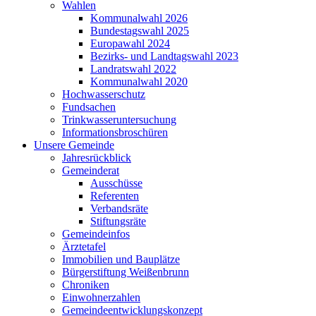
Wahlen
Kommunalwahl 2026
Bundestagswahl 2025
Europawahl 2024
Bezirks- und Landtagswahl 2023
Landratswahl 2022
Kommunalwahl 2020
Hochwasserschutz
Fundsachen
Trinkwasseruntersuchung
Informationsbroschüren
Unsere Gemeinde
Jahresrückblick
Gemeinderat
Ausschüsse
Referenten
Verbandsräte
Stiftungsräte
Gemeindeinfos
Ärztetafel
Immobilien und Bauplätze
Bürgerstiftung Weißenbrunn
Chroniken
Einwohnerzahlen
Gemeindeentwicklungskonzept