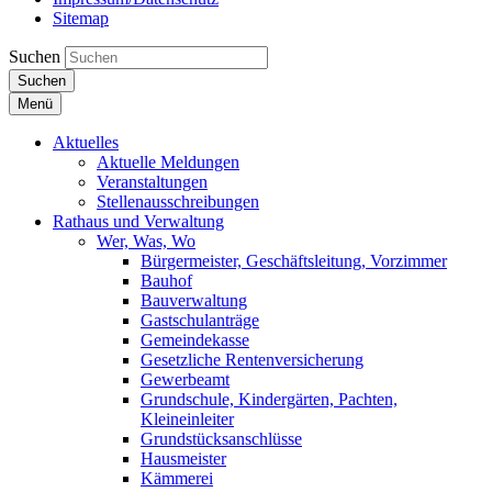
Sitemap
Suchen
Suchen
Menü
Aktuelles
Aktuelle Meldungen
Veranstaltungen
Stellenausschreibungen
Rathaus und Verwaltung
Wer, Was, Wo
Bürgermeister, Geschäftsleitung, Vorzimmer
Bauhof
Bauverwaltung
Gastschulanträge
Gemeindekasse
Gesetzliche Rentenversicherung
Gewerbeamt
Grundschule, Kindergärten, Pachten,
Kleineinleiter
Grundstücksanschlüsse
Hausmeister
Kämmerei