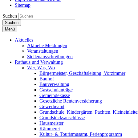
Sitemap
Suchen
Suchen
Menü
Aktuelles
Aktuelle Meldungen
Veranstaltungen
Stellenausschreibungen
Rathaus und Verwaltung
Wer, Was, Wo
Bürgermeister, Geschäftsleitung, Vorzimmer
Bauhof
Bauverwaltung
Gastschulanträge
Gemeindekasse
Gesetzliche Rentenversicherung
Gewerbeamt
Grundschule, Kindergärten, Pachten, Kleineinleite
Grundstücksanschlüsse
Hausmeister
Kämmerei
Kultur- & Tourismusamt, Ferienprogramm