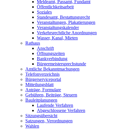
Meldeamt, Passamt, Fundamt
Öffentlichkeitsarbeit
Soziales
Standesamt, Bestattungsrecht
Veranstaltungen, Plakatierungen
Veranstaltungskalender
Verkehrsrechtliche Anordnungen
Wasser, Kanal, Mieten
Rathaus
Anschrift
Öffnungszeiten
Bankverbindung
Bürgermeistersprechstunde
Amtliche Bekanntmachungen
Telefonverzeichnis
Bürgerserviceportal
Mitteilungsblatt
Anträge, Formulare
Gebühren, Beiträge, Steuern
Bauleitplanungen
Laufende Verfahren
Abgeschlossene Verfahren
Sitzungsübersicht
Satzungen, Verordnungen
Wahlen