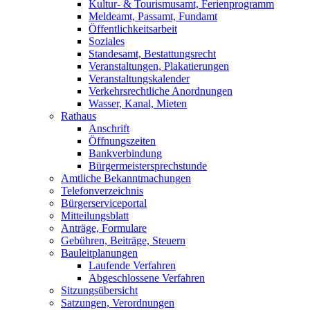
Kultur- & Tourismusamt, Ferienprogramm
Meldeamt, Passamt, Fundamt
Öffentlichkeitsarbeit
Soziales
Standesamt, Bestattungsrecht
Veranstaltungen, Plakatierungen
Veranstaltungskalender
Verkehrsrechtliche Anordnungen
Wasser, Kanal, Mieten
Rathaus
Anschrift
Öffnungszeiten
Bankverbindung
Bürgermeistersprechstunde
Amtliche Bekanntmachungen
Telefonverzeichnis
Bürgerserviceportal
Mitteilungsblatt
Anträge, Formulare
Gebühren, Beiträge, Steuern
Bauleitplanungen
Laufende Verfahren
Abgeschlossene Verfahren
Sitzungsübersicht
Satzungen, Verordnungen