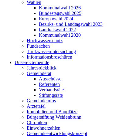
Wahlen
Kommunalwahl 2026
Bundestagswahl 2025
Europawahl 2024
Bezirks- und Landtagswahl 2023
Landratswahl 2022
Kommunalwahl 2020
Hochwasserschutz
Fundsachen
Trinkwasseruntersuchung
Informationsbroschüren
Unsere Gemeinde
Jahresrückblick
Gemeinderat
Ausschüsse
Referenten
Verbandsräte
Stiftungsräte
Gemeindeinfos
Ärztetafel
Immobilien und Bauplätze
Bürgerstiftung Weißenbrunn
Chroniken
Einwohnerzahlen
Gemeindeentwicklungskonzept