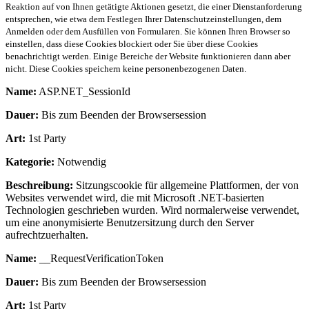
Reaktion auf von Ihnen getätigte Aktionen gesetzt, die einer Dienstanforderung
entsprechen, wie etwa dem Festlegen Ihrer Datenschutzeinstellungen, dem
Anmelden oder dem Ausfüllen von Formularen. Sie können Ihren Browser so
einstellen, dass diese Cookies blockiert oder Sie über diese Cookies
benachrichtigt werden. Einige Bereiche der Website funktionieren dann aber
nicht. Diese Cookies speichern keine personenbezogenen Daten.
Name:
ASP.NET_SessionId
Dauer:
Bis zum Beenden der Browsersession
Art:
1st Party
Kategorie:
Notwendig
Beschreibung:
Sitzungscookie für allgemeine Plattformen, der von
Websites verwendet wird, die mit Microsoft .NET-basierten
Technologien geschrieben wurden. Wird normalerweise verwendet,
um eine anonymisierte Benutzersitzung durch den Server
aufrechtzuerhalten.
Name:
__RequestVerificationToken
Dauer:
Bis zum Beenden der Browsersession
Art:
1st Party