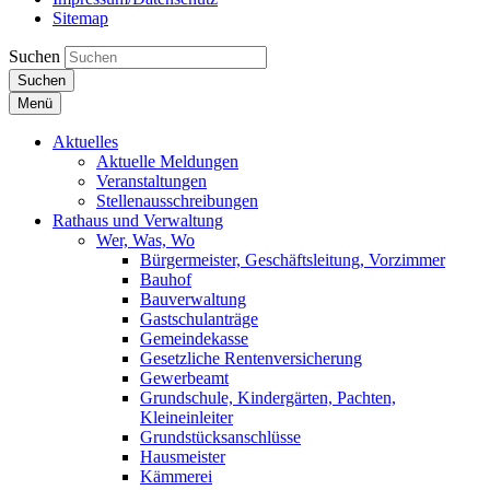
Sitemap
Suchen
Suchen
Menü
Aktuelles
Aktuelle Meldungen
Veranstaltungen
Stellenausschreibungen
Rathaus und Verwaltung
Wer, Was, Wo
Bürgermeister, Geschäftsleitung, Vorzimmer
Bauhof
Bauverwaltung
Gastschulanträge
Gemeindekasse
Gesetzliche Rentenversicherung
Gewerbeamt
Grundschule, Kindergärten, Pachten,
Kleineinleiter
Grundstücksanschlüsse
Hausmeister
Kämmerei