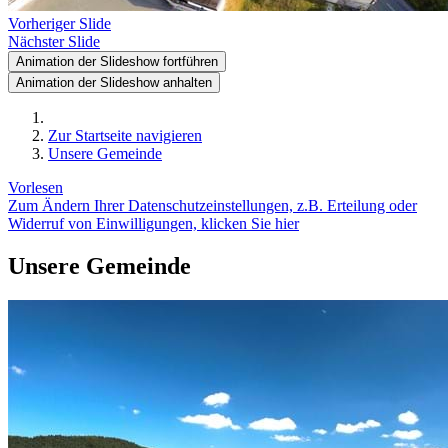
Vorheriger Slide
Nächster Slide
Animation der Slideshow fortführen
Animation der Slideshow anhalten
Zur Startseite navigieren
Unsere Gemeinde
Vorlesen
Zum Ändern Ihrer Datenschutzeinstellungen, z.B. Erteilung oder
Widerruf von Einwilligungen, klicken Sie hier
Unsere Gemeinde