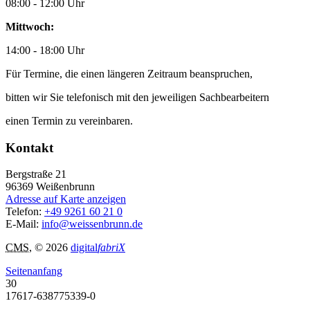
08:00 - 12:00 Uhr
Mittwoch:
14:00 - 18:00 Uhr
Für Termine, die einen längeren Zeitraum beanspruchen,
bitten wir Sie telefonisch mit den jeweiligen Sachbearbeitern
einen Termin zu vereinbaren.
Kontakt
Bergstraße 21
96369
Weißenbrunn
Adresse auf Karte anzeigen
Telefon:
+49 9261 60 21 0
E-Mail:
info@weissenbrunn.de
CMS
, © 2026
digital
fabriX
Seitenanfang
30
17617-638775339-0