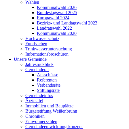
Wahlen
Kommunalwahl 2026
Bundestagswahl 2025
Europawahl 2024
Bezirks- und Landtagswahl 2023
Landratswahl 2022
Kommunalwahl 2020
Hochwasserschutz
Fundsachen
Trinkwasseruntersuchung
Informationsbroschüren
Unsere Gemeinde
Jahresrückblick
Gemeinderat
Ausschüsse
Referenten
Verbandsräte
Stiftungsräte
Gemeindeinfos
Ärztetafel
Immobilien und Bauplätze
Bürgerstiftung Weißenbrunn
Chroniken
Einwohnerzahlen
Gemeindeentwicklungskonzept