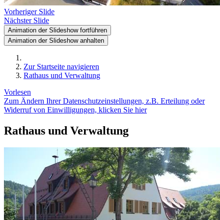
Vorheriger Slide
Nächster Slide
Animation der Slideshow fortführen
Animation der Slideshow anhalten
Zur Startseite navigieren
Rathaus und Verwaltung
Vorlesen
Zum Ändern Ihrer Datenschutzeinstellungen, z.B. Erteilung oder
Widerruf von Einwilligungen, klicken Sie hier
Rathaus und Verwaltung