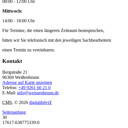
08:00 - 12:00 Uhr
Mittwoch:
14:00 - 18:00 Uhr
Für Termine, die einen längeren Zeitraum beanspruchen,
bitten wir Sie telefonisch mit den jeweiligen Sachbearbeitern
einen Termin zu vereinbaren.
Kontakt
Bergstraße 21
96369
Weißenbrunn
Adresse auf Karte anzeigen
Telefon:
+49 9261 60 21 0
E-Mail:
info@weissenbrunn.de
CMS
, © 2026
digital
fabriX
Seitenanfang
30
17617-638775339-0