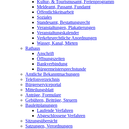
Kultur- & Tourismusamt, Ferienprogramm
Meldeamt, Passamt, Fundamt
Öffentlichkeitsarbeit
Soziales
Standesamt, Bestattungsrecht
Veranstaltungen, Plakatierungen
Veranstaltungskalender
Verkehrsrechtliche Anordnungen
Wasser, Kanal, Mieten
Rathaus
Anschrift
Öffnungszeiten
Bankverbindung
Bürgermeistersprechstunde
Amtliche Bekanntmachungen
Telefonverzeichnis
Bürgerserviceportal
Mitteilungsblatt
Anträge, Formulare
Gebühren, Beiträge, Steuern
Bauleitplanungen
Laufende Verfahren
Abgeschlossene Verfahren
Sitzungsübersicht
Satzungen, Verordnungen