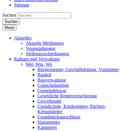
Sitemap
Suchen
Suchen
Menü
Aktuelles
Aktuelle Meldungen
Veranstaltungen
Stellenausschreibungen
Rathaus und Verwaltung
Wer, Was, Wo
Bürgermeister, Geschäftsleitung, Vorzimmer
Bauhof
Bauverwaltung
Gastschulanträge
Gemeindekasse
Gesetzliche Rentenversicherung
Gewerbeamt
Grundschule, Kindergärten, Pachten,
Kleineinleiter
Grundstücksanschlüsse
Hausmeister
Kämmerei