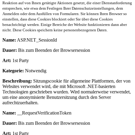
Reaktion auf von Ihnen getätigte Aktionen gesetzt, die einer Dienstanforderung
entsprechen, wie etwa dem Festlegen Ihrer Datenschutzeinstellungen, dem
Anmelden oder dem Ausfüllen von Formularen. Sie können Ihren Browser so
einstellen, dass diese Cookies blockiert oder Sie über diese Cookies
benachrichtigt werden. Einige Bereiche der Website funktionieren dann aber
nicht. Diese Cookies speichern keine personenbezogenen Daten.
Name:
ASP.NET_SessionId
Dauer:
Bis zum Beenden der Browsersession
Art:
1st Party
Kategorie:
Notwendig
Beschreibung:
Sitzungscookie für allgemeine Plattformen, der von
Websites verwendet wird, die mit Microsoft .NET-basierten
Technologien geschrieben wurden. Wird normalerweise verwendet,
um eine anonymisierte Benutzersitzung durch den Server
aufrechtzuerhalten.
Name:
__RequestVerificationToken
Dauer:
Bis zum Beenden der Browsersession
Art:
1st Party