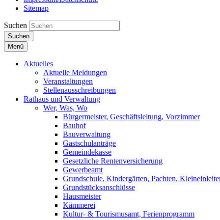
Sitemap
Suchen
Suchen
Menü
Aktuelles
Aktuelle Meldungen
Veranstaltungen
Stellenausschreibungen
Rathaus und Verwaltung
Wer, Was, Wo
Bürgermeister, Geschäftsleitung, Vorzimmer
Bauhof
Bauverwaltung
Gastschulanträge
Gemeindekasse
Gesetzliche Rentenversicherung
Gewerbeamt
Grundschule, Kindergärten, Pachten, Kleineinleite
Grundstücksanschlüsse
Hausmeister
Kämmerei
Kultur- & Tourismusamt, Ferienprogramm