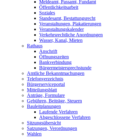
Meldeamt, Passamt, Fundamt
Öffentlichkeitsarbeit
Soziales
Standesamt, Bestattungsrecht
Veranstaltungen, Plakatierungen
Veranstaltungskalender
Verkehrsrechtliche Anordnungen
Wasser, Kanal, Mieten
Rathaus
Anschrift
Öffnungszeiten
Bankverbindung
Bürgermeistersprechstunde
Amtliche Bekanntmachungen
Telefonverzeichnis
Bürgerserviceportal
Mitteilungsblatt
Anträge, Formulare
Gebühren, Beiträge, Steuern
Bauleitplanungen
Laufende Verfahren
Abgeschlossene Verfahren
Sitzungsübersicht
Satzungen, Verordnungen
Wahlen