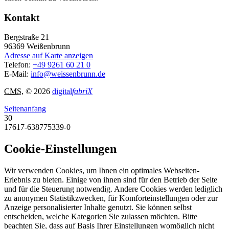
Kontakt
Bergstraße 21
96369
Weißenbrunn
Adresse auf Karte anzeigen
Telefon:
+49 9261 60 21 0
E-Mail:
info@weissenbrunn.de
CMS
, © 2026
digital
fabriX
Seitenanfang
30
17617-638775339-0
Cookie-Einstellungen
Wir verwenden Cookies, um Ihnen ein optimales Webseiten-
Erlebnis zu bieten. Einige von ihnen sind für den Betrieb der Seite
und für die Steuerung notwendig. Andere Cookies werden lediglich
zu anonymen Statistikzwecken, für Komforteinstellungen oder zur
Anzeige personalisierter Inhalte genutzt. Sie können selbst
entscheiden, welche Kategorien Sie zulassen möchten. Bitte
beachten Sie, dass auf Basis Ihrer Einstellungen womöglich nicht