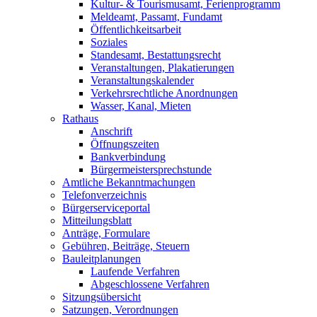
Kultur- & Tourismusamt, Ferienprogramm
Meldeamt, Passamt, Fundamt
Öffentlichkeitsarbeit
Soziales
Standesamt, Bestattungsrecht
Veranstaltungen, Plakatierungen
Veranstaltungskalender
Verkehrsrechtliche Anordnungen
Wasser, Kanal, Mieten
Rathaus
Anschrift
Öffnungszeiten
Bankverbindung
Bürgermeistersprechstunde
Amtliche Bekanntmachungen
Telefonverzeichnis
Bürgerserviceportal
Mitteilungsblatt
Anträge, Formulare
Gebühren, Beiträge, Steuern
Bauleitplanungen
Laufende Verfahren
Abgeschlossene Verfahren
Sitzungsübersicht
Satzungen, Verordnungen