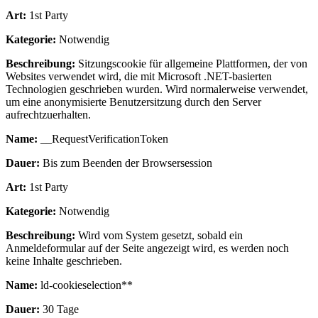
Art:
1st Party
Kategorie:
Notwendig
Beschreibung:
Sitzungscookie für allgemeine Plattformen, der von
Websites verwendet wird, die mit Microsoft .NET-basierten
Technologien geschrieben wurden. Wird normalerweise verwendet,
um eine anonymisierte Benutzersitzung durch den Server
aufrechtzuerhalten.
Name:
__RequestVerificationToken
Dauer:
Bis zum Beenden der Browsersession
Art:
1st Party
Kategorie:
Notwendig
Beschreibung:
Wird vom System gesetzt, sobald ein
Anmeldeformular auf der Seite angezeigt wird, es werden noch
keine Inhalte geschrieben.
Name:
ld-cookieselection**
Dauer:
30 Tage