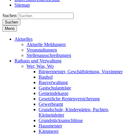
Sitemap
Suchen
Suchen
Menü
Aktuelles
Aktuelle Meldungen
Veranstaltungen
Stellenausschreibungen
Rathaus und Verwaltung
Wer, Was, Wo
Bürgermeister, Geschäftsleitung, Vorzimmer
Bauhof
Bauverwaltung
Gastschulanträge
Gemeindekasse
Gesetzliche Rentenversicherung
Gewerbeamt
Grundschule, Kindergärten, Pachten,
Kleineinleiter
Grundstücksanschlüsse
Hausmeister
Kämmerei