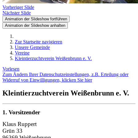
Vorheriger Slide
Nächster Slide
Animation der Slideshow fortführen
Animation der Slideshow anhalten
Zur Startseite navigieren
Unsere Gemeinde
Vereine
Kleintierzuchtverein Weißenbrunn e. V.
Vorlesen
Zum Ändern Ihrer Datenschutzeinstellungen, z.B. Erteilung oder
Widerruf von Einwilligungen, klicken Sie hier
Kleintierzuchtverein Weißenbrunn e. V.
1. Vorsitzender
Klaus Ruppert
Grün 33
96369 Weißenbrunn