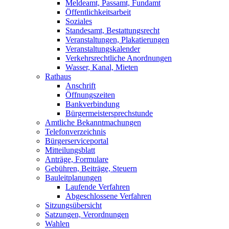
Meldeamt, Passamt, Fundamt
Öffentlichkeitsarbeit
Soziales
Standesamt, Bestattungsrecht
Veranstaltungen, Plakatierungen
Veranstaltungskalender
Verkehrsrechtliche Anordnungen
Wasser, Kanal, Mieten
Rathaus
Anschrift
Öffnungszeiten
Bankverbindung
Bürgermeistersprechstunde
Amtliche Bekanntmachungen
Telefonverzeichnis
Bürgerserviceportal
Mitteilungsblatt
Anträge, Formulare
Gebühren, Beiträge, Steuern
Bauleitplanungen
Laufende Verfahren
Abgeschlossene Verfahren
Sitzungsübersicht
Satzungen, Verordnungen
Wahlen