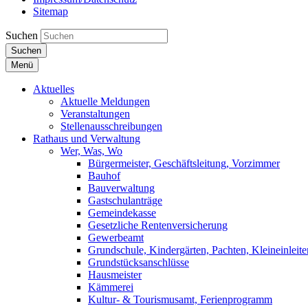
Sitemap
Suchen
Suchen
Menü
Aktuelles
Aktuelle Meldungen
Veranstaltungen
Stellenausschreibungen
Rathaus und Verwaltung
Wer, Was, Wo
Bürgermeister, Geschäftsleitung, Vorzimmer
Bauhof
Bauverwaltung
Gastschulanträge
Gemeindekasse
Gesetzliche Rentenversicherung
Gewerbeamt
Grundschule, Kindergärten, Pachten, Kleineinleite
Grundstücksanschlüsse
Hausmeister
Kämmerei
Kultur- & Tourismusamt, Ferienprogramm