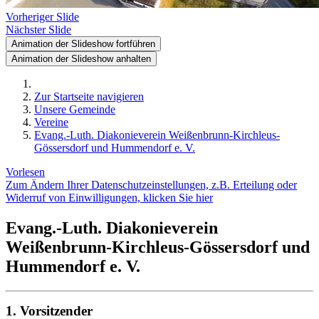
Vorheriger Slide
Nächster Slide
Animation der Slideshow fortführen
Animation der Slideshow anhalten
Zur Startseite navigieren
Unsere Gemeinde
Vereine
Evang.-Luth. Diakonieverein Weißenbrunn-Kirchleus-
Gössersdorf und Hummendorf e. V.
Vorlesen
Zum Ändern Ihrer Datenschutzeinstellungen, z.B. Erteilung oder
Widerruf von Einwilligungen, klicken Sie hier
Evang.-Luth. Diakonieverein
Weißenbrunn-Kirchleus-Gössersdorf und
Hummendorf e. V.
1. Vorsitzender