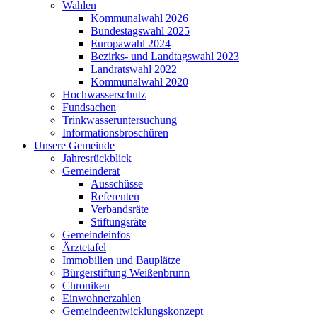
Wahlen
Kommunalwahl 2026
Bundestagswahl 2025
Europawahl 2024
Bezirks- und Landtagswahl 2023
Landratswahl 2022
Kommunalwahl 2020
Hochwasserschutz
Fundsachen
Trinkwasseruntersuchung
Informationsbroschüren
Unsere Gemeinde
Jahresrückblick
Gemeinderat
Ausschüsse
Referenten
Verbandsräte
Stiftungsräte
Gemeindeinfos
Ärztetafel
Immobilien und Bauplätze
Bürgerstiftung Weißenbrunn
Chroniken
Einwohnerzahlen
Gemeindeentwicklungskonzept