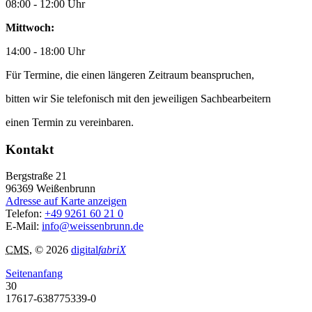
08:00 - 12:00 Uhr
Mittwoch:
14:00 - 18:00 Uhr
Für Termine, die einen längeren Zeitraum beanspruchen,
bitten wir Sie telefonisch mit den jeweiligen Sachbearbeitern
einen Termin zu vereinbaren.
Kontakt
Bergstraße 21
96369
Weißenbrunn
Adresse auf Karte anzeigen
Telefon:
+49 9261 60 21 0
E-Mail:
info@weissenbrunn.de
CMS
, © 2026
digital
fabriX
Seitenanfang
30
17617-638775339-0