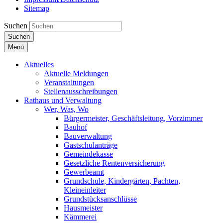
Sitemap
Suchen
Suchen
Menü
Aktuelles
Aktuelle Meldungen
Veranstaltungen
Stellenausschreibungen
Rathaus und Verwaltung
Wer, Was, Wo
Bürgermeister, Geschäftsleitung, Vorzimmer
Bauhof
Bauverwaltung
Gastschulanträge
Gemeindekasse
Gesetzliche Rentenversicherung
Gewerbeamt
Grundschule, Kindergärten, Pachten,
Kleineinleiter
Grundstücksanschlüsse
Hausmeister
Kämmerei