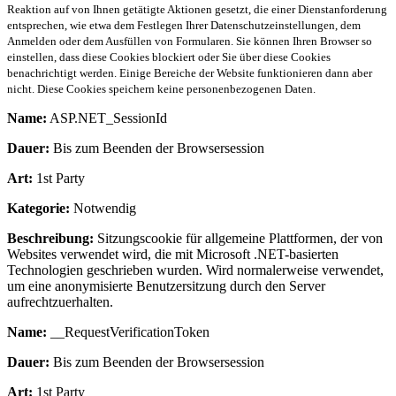
Reaktion auf von Ihnen getätigte Aktionen gesetzt, die einer Dienstanforderung
entsprechen, wie etwa dem Festlegen Ihrer Datenschutzeinstellungen, dem
Anmelden oder dem Ausfüllen von Formularen. Sie können Ihren Browser so
einstellen, dass diese Cookies blockiert oder Sie über diese Cookies
benachrichtigt werden. Einige Bereiche der Website funktionieren dann aber
nicht. Diese Cookies speichern keine personenbezogenen Daten.
Name:
ASP.NET_SessionId
Dauer:
Bis zum Beenden der Browsersession
Art:
1st Party
Kategorie:
Notwendig
Beschreibung:
Sitzungscookie für allgemeine Plattformen, der von
Websites verwendet wird, die mit Microsoft .NET-basierten
Technologien geschrieben wurden. Wird normalerweise verwendet,
um eine anonymisierte Benutzersitzung durch den Server
aufrechtzuerhalten.
Name:
__RequestVerificationToken
Dauer:
Bis zum Beenden der Browsersession
Art:
1st Party