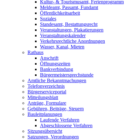
Kultur- & Tourismusamt, Ferienprogramm
Meldeamt, Passamt, Fundamt
Öffentlichkeitsarbeit
Soziales
Standesamt, Bestattungsrecht
Veranstaltungen, Plakatierungen
Veranstaltungskalender
Verkehrsrechtliche Anordnungen
Wasser, Kanal, Mieten
Rathaus
Anschrift
Öffnungszeiten
Bankverbindung
Bürgermeistersprechstunde
Amtliche Bekanntmachungen
Telefonverzeichnis
Bürgerserviceportal
Mitteilungsblatt
Anträge, Formulare
Gebühren, Beiträge, Steuern
Bauleitplanungen
Laufende Verfahren
Abgeschlossene Verfahren
Sitzungsübersicht
Satzungen, Verordnungen