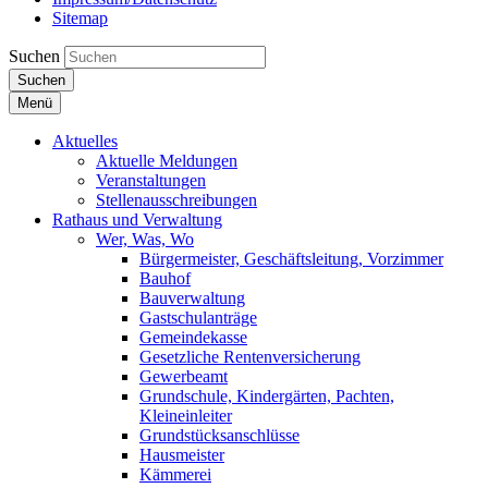
Sitemap
Suchen
Suchen
Menü
Aktuelles
Aktuelle Meldungen
Veranstaltungen
Stellenausschreibungen
Rathaus und Verwaltung
Wer, Was, Wo
Bürgermeister, Geschäftsleitung, Vorzimmer
Bauhof
Bauverwaltung
Gastschulanträge
Gemeindekasse
Gesetzliche Rentenversicherung
Gewerbeamt
Grundschule, Kindergärten, Pachten,
Kleineinleiter
Grundstücksanschlüsse
Hausmeister
Kämmerei