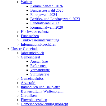
Wahlen
Kommunalwahl 2026
Bundestagswahl 2025
Europawahl 2024
Bezirks- und Landtagswahl 2023
Landratswahl 2022
Kommunalwahl 2020
Hochwasserschutz
Fundsachen
Trinkwasseruntersuchung
Informationsbroschüren
Unsere Gemeinde
Jahresrückblick
Gemeinderat
Ausschüsse
Referenten
Verbandsräte
Stiftungsräte
Gemeindeinfos
Ärztetafel
Immobilien und Bauplätze
Bürgerstiftung Weißenbrunn
Chroniken
Einwohnerzahlen
Gemeindeentwicklungskonzept