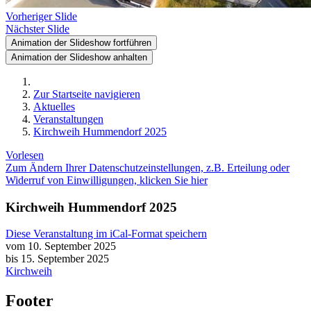
Vorheriger Slide
Nächster Slide
Animation der Slideshow fortführen
Animation der Slideshow anhalten
Zur Startseite navigieren
Aktuelles
Veranstaltungen
Kirchweih Hummendorf 2025
Vorlesen
Zum Ändern Ihrer Datenschutzeinstellungen, z.B. Erteilung oder
Widerruf von Einwilligungen, klicken Sie hier
Kirchweih Hummendorf 2025
Diese Veranstaltung im iCal-Format speichern
vom 10. September 2025
bis 15. September 2025
Kirchweih
Footer