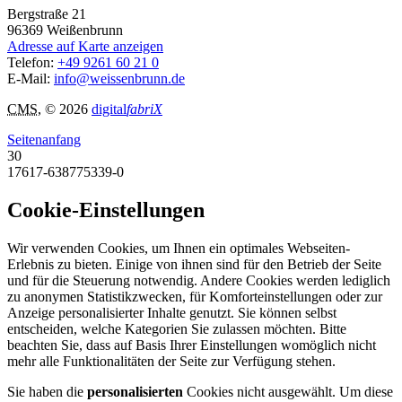
Bergstraße 21
96369
Weißenbrunn
Adresse auf Karte anzeigen
Telefon:
+49 9261 60 21 0
E-Mail:
info@weissenbrunn.de
CMS
, © 2026
digital
fabriX
Seitenanfang
30
17617-638775339-0
Cookie-Einstellungen
Wir verwenden Cookies, um Ihnen ein optimales Webseiten-
Erlebnis zu bieten. Einige von ihnen sind für den Betrieb der Seite
und für die Steuerung notwendig. Andere Cookies werden lediglich
zu anonymen Statistikzwecken, für Komforteinstellungen oder zur
Anzeige personalisierter Inhalte genutzt. Sie können selbst
entscheiden, welche Kategorien Sie zulassen möchten. Bitte
beachten Sie, dass auf Basis Ihrer Einstellungen womöglich nicht
mehr alle Funktionalitäten der Seite zur Verfügung stehen.
Sie haben die
personalisierten
Cookies nicht ausgewählt. Um diese