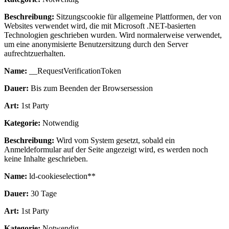
Beschreibung:
Sitzungscookie für allgemeine Plattformen, der von
Websites verwendet wird, die mit Microsoft .NET-basierten
Technologien geschrieben wurden. Wird normalerweise verwendet,
um eine anonymisierte Benutzersitzung durch den Server
aufrechtzuerhalten.
Name:
__RequestVerificationToken
Dauer:
Bis zum Beenden der Browsersession
Art:
1st Party
Kategorie:
Notwendig
Beschreibung:
Wird vom System gesetzt, sobald ein
Anmeldeformular auf der Seite angezeigt wird, es werden noch
keine Inhalte geschrieben.
Name:
ld-cookieselection**
Dauer:
30 Tage
Art:
1st Party
Kategorie:
Notwendig