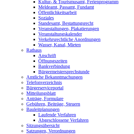
Kultur- & Tourismusamt, Ferienprogramm
Meldeamt, Passamt, Fundamt
Öffentlichkeitsarbeit
Soziales
Standesamt, Bestattungsrecht
Veranstaltungen, Plakatierungen
Veranstaltungskalender
Verkehrsrechtliche Anordnungen
Wasser, Kanal, Mieten
Rathaus
Anschrift
Öffnungszeiten
Bankverbindung
Bürgermeistersprechstunde
Amtliche Bekanntmachungen
Telefonverzeichnis
Bürgerserviceportal
Mitteilungsblatt
Anträge, Formulare
Gebühren, Beiträge, Steuern
Bauleitplanungen
Laufende Verfahren
Abgeschlossene Verfahren
Sitzungsübersicht
Satzungen, Verordnungen