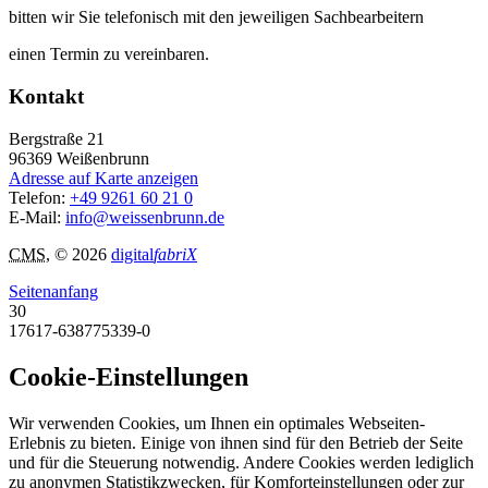
bitten wir Sie telefonisch mit den jeweiligen Sachbearbeitern
einen Termin zu vereinbaren.
Kontakt
Bergstraße 21
96369
Weißenbrunn
Adresse auf Karte anzeigen
Telefon:
+49 9261 60 21 0
E-Mail:
info@weissenbrunn.de
CMS
, © 2026
digital
fabriX
Seitenanfang
30
17617-638775339-0
Cookie-Einstellungen
Wir verwenden Cookies, um Ihnen ein optimales Webseiten-
Erlebnis zu bieten. Einige von ihnen sind für den Betrieb der Seite
und für die Steuerung notwendig. Andere Cookies werden lediglich
zu anonymen Statistikzwecken, für Komforteinstellungen oder zur