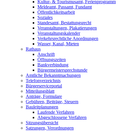
Kultur- & Tourismusamt, Ferienprogramm
Meldeamt, Passamt, Fundamt
Öffentlichkeitsarbeit
Soziales
Standesamt, Bestattungsrecht
Veranstaltungen, Plakatierungen
Veranstaltungskalender
Verkehrsrechtliche Anordnungen
Wasser, Kanal, Mieten
Rathaus
Anschrift
Öffnungszeiten
Bankverbindung
Bürgermeistersprechstunde
Amtliche Bekanntmachungen
Telefonverzeichnis
Bürgerserviceportal
Mitteilungsblatt
Anträge, Formulare
Gebühren, Beiträge, Steuern
Bauleitplanungen
Laufende Verfahren
Abgeschlossene Verfahren
Sitzungsübersicht
Satzungen, Verordnungen