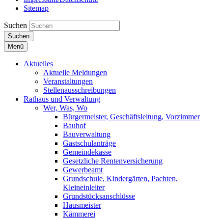
Sitemap
Suchen
Suchen
Menü
Aktuelles
Aktuelle Meldungen
Veranstaltungen
Stellenausschreibungen
Rathaus und Verwaltung
Wer, Was, Wo
Bürgermeister, Geschäftsleitung, Vorzimmer
Bauhof
Bauverwaltung
Gastschulanträge
Gemeindekasse
Gesetzliche Rentenversicherung
Gewerbeamt
Grundschule, Kindergärten, Pachten,
Kleineinleiter
Grundstücksanschlüsse
Hausmeister
Kämmerei