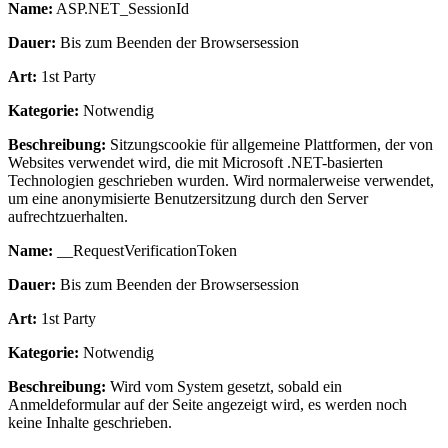
Name:
ASP.NET_SessionId
Dauer:
Bis zum Beenden der Browsersession
Art:
1st Party
Kategorie:
Notwendig
Beschreibung:
Sitzungscookie für allgemeine Plattformen, der von
Websites verwendet wird, die mit Microsoft .NET-basierten
Technologien geschrieben wurden. Wird normalerweise verwendet,
um eine anonymisierte Benutzersitzung durch den Server
aufrechtzuerhalten.
Name:
__RequestVerificationToken
Dauer:
Bis zum Beenden der Browsersession
Art:
1st Party
Kategorie:
Notwendig
Beschreibung:
Wird vom System gesetzt, sobald ein
Anmeldeformular auf der Seite angezeigt wird, es werden noch
keine Inhalte geschrieben.