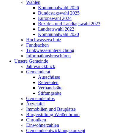
Wahlen
Kommunalwahl 2026
Bundestagswahl 2025
Europawahl 2024
Bezirks- und Landtagswahl 2023
Landratswahl 2022
Kommunalwahl 2020
Hochwasserschutz
Fundsachen
Trinkwasseruntersuchung
Informationsbroschüren
Unsere Gemeinde
Jahresrückblick
Gemeinderat
Ausschüsse
Referenten
Verbandsräte
Stiftungsräte
Gemeindeinfos
Ärztetafel
Immobilien und Bauplätze
Bürgerstiftung Weißenbrunn
Chroniken
Einwohnerzahlen
Gemeindeentwicklungskonzept