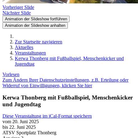
Vorheriger Slide
Nächster Slide
Animation der Slideshow fortführen
Animation der Slideshow anhalten
Zur Startseite navigieren
Aktuelles
Veranstaltungen
Kerwa Thonberg mit Fußballspiel, Menschenkicker und
Jugendtag
Vorlesen
Zum Ändern Ihrer Datenschutzeinstellungen, z.B. Erteilung oder
Widerruf von Einwilligungen, klicken Sie hier
Kerwa Thonberg mit Fußballspiel, Menschenkicker
und Jugendtag
Diese Veranstaltung im iCal-Format speichern
vom 20. Juni 2025
bis 22. Juni 2025
ATSV Sportplatz Thonberg