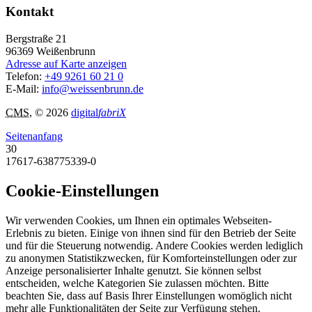
Kontakt
Bergstraße 21
96369
Weißenbrunn
Adresse auf Karte anzeigen
Telefon:
+49 9261 60 21 0
E-Mail:
info@weissenbrunn.de
CMS
, © 2026
digital
fabriX
Seitenanfang
30
17617-638775339-0
Cookie-Einstellungen
Wir verwenden Cookies, um Ihnen ein optimales Webseiten-
Erlebnis zu bieten. Einige von ihnen sind für den Betrieb der Seite
und für die Steuerung notwendig. Andere Cookies werden lediglich
zu anonymen Statistikzwecken, für Komforteinstellungen oder zur
Anzeige personalisierter Inhalte genutzt. Sie können selbst
entscheiden, welche Kategorien Sie zulassen möchten. Bitte
beachten Sie, dass auf Basis Ihrer Einstellungen womöglich nicht
mehr alle Funktionalitäten der Seite zur Verfügung stehen.