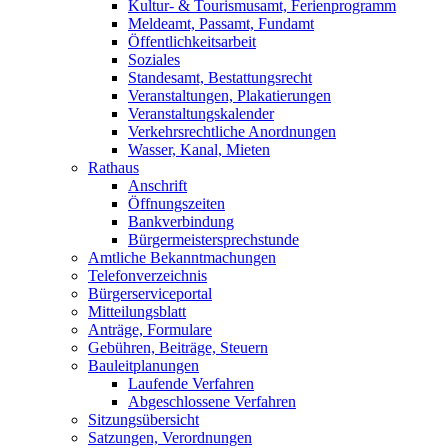
Kultur- & Tourismusamt, Ferienprogramm
Meldeamt, Passamt, Fundamt
Öffentlichkeitsarbeit
Soziales
Standesamt, Bestattungsrecht
Veranstaltungen, Plakatierungen
Veranstaltungskalender
Verkehrsrechtliche Anordnungen
Wasser, Kanal, Mieten
Rathaus
Anschrift
Öffnungszeiten
Bankverbindung
Bürgermeistersprechstunde
Amtliche Bekanntmachungen
Telefonverzeichnis
Bürgerserviceportal
Mitteilungsblatt
Anträge, Formulare
Gebühren, Beiträge, Steuern
Bauleitplanungen
Laufende Verfahren
Abgeschlossene Verfahren
Sitzungsübersicht
Satzungen, Verordnungen