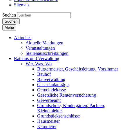
Sitemap
Suchen
Suchen
Menü
Aktuelles
Aktuelle Meldungen
Veranstaltungen
Stellenausschreibungen
Rathaus und Verwaltung
Wer, Was, Wo
Bürgermeister, Geschäftsleitung, Vorzimmer
Bauhof
Bauverwaltung
Gastschulanträge
Gemeindekasse
Gesetzliche Rentenversicherung
Gewerbeamt
Grundschule, Kindergärten, Pachten,
Kleineinleiter
Grundstücksanschlüsse
Hausmeister
Kämmerei