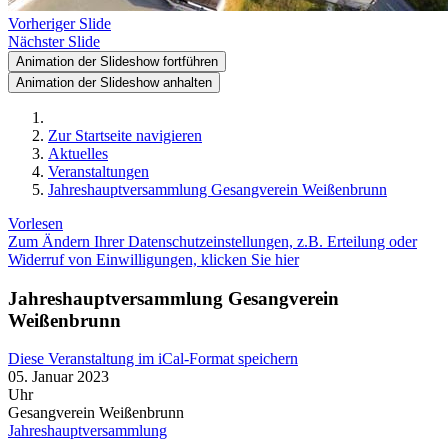
Vorheriger Slide
Nächster Slide
Animation der Slideshow fortführen
Animation der Slideshow anhalten
Zur Startseite navigieren
Aktuelles
Veranstaltungen
Jahreshauptversammlung Gesangverein Weißenbrunn
Vorlesen
Zum Ändern Ihrer Datenschutzeinstellungen, z.B. Erteilung oder
Widerruf von Einwilligungen, klicken Sie hier
Jahreshauptversammlung Gesangverein
Weißenbrunn
Diese Veranstaltung im iCal-Format speichern
05. Januar 2023
Uhr
Gesangverein Weißenbrunn
Jahreshauptversammlung