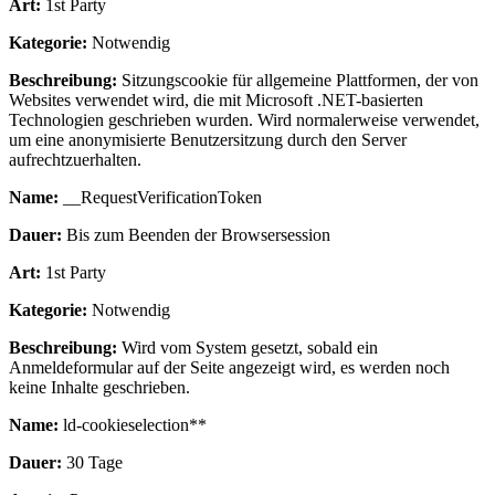
Art:
1st Party
Kategorie:
Notwendig
Beschreibung:
Sitzungscookie für allgemeine Plattformen, der von
Websites verwendet wird, die mit Microsoft .NET-basierten
Technologien geschrieben wurden. Wird normalerweise verwendet,
um eine anonymisierte Benutzersitzung durch den Server
aufrechtzuerhalten.
Name:
__RequestVerificationToken
Dauer:
Bis zum Beenden der Browsersession
Art:
1st Party
Kategorie:
Notwendig
Beschreibung:
Wird vom System gesetzt, sobald ein
Anmeldeformular auf der Seite angezeigt wird, es werden noch
keine Inhalte geschrieben.
Name:
ld-cookieselection**
Dauer:
30 Tage