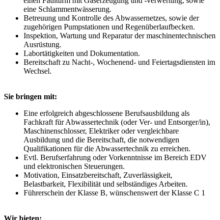
einen Faulturm mit Gaserzeugung und -verwertung, sowie
eine Schlammentwässerung.
Betreuung und Kontrolle des Abwassernetzes, sowie der
zugehörigen Pumpstationen und Regenüberlaufbecken.
Inspektion, Wartung und Reparatur der maschinentechnischen
Ausrüstung.
Labortätigkeiten und Dokumentation.
Bereitschaft zu Nacht-, Wochenend- und Feiertagsdiensten im
Wechsel.
Sie bringen mit:
Eine erfolgreich abgeschlossene Berufsausbildung als
Fachkraft für Abwassertechnik (oder Ver- und Entsorger/in),
Maschinenschlosser, Elektriker oder vergleichbare
Ausbildung und die Bereitschaft, die notwendigen
Qualifikationen für die Abwassertechnik zu erreichen.
Evtl. Berufserfahrung oder Vorkenntnisse im Bereich EDV
und elektronischen Steuerungen.
Motivation, Einsatzbereitschaft, Zuverlässigkeit,
Belastbarkeit, Flexibilität und selbständiges Arbeiten.
Führerschein der Klasse B, wünschenswert der Klasse C 1
Wir bieten: