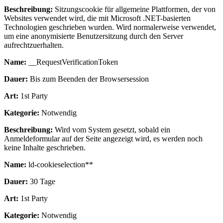
Beschreibung:
Sitzungscookie für allgemeine Plattformen, der von
Websites verwendet wird, die mit Microsoft .NET-basierten
Technologien geschrieben wurden. Wird normalerweise verwendet,
um eine anonymisierte Benutzersitzung durch den Server
aufrechtzuerhalten.
Name:
__RequestVerificationToken
Dauer:
Bis zum Beenden der Browsersession
Art:
1st Party
Kategorie:
Notwendig
Beschreibung:
Wird vom System gesetzt, sobald ein
Anmeldeformular auf der Seite angezeigt wird, es werden noch
keine Inhalte geschrieben.
Name:
ld-cookieselection**
Dauer:
30 Tage
Art:
1st Party
Kategorie:
Notwendig