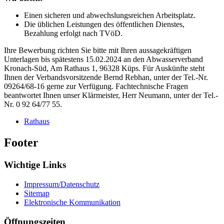
Einen sicheren und abwechslungsreichen Arbeitsplatz.
Die üblichen Leistungen des öffentlichen Dienstes,
Bezahlung erfolgt nach TVöD.
Ihre Bewerbung richten Sie bitte mit Ihren aussagekräftigen
Unterlagen bis spätestens 15.02.2024 an den Abwasserverband
Kronach-Süd, Am Rathaus 1, 96328 Küps. Für Auskünfte steht
Ihnen der Verbandsvorsitzende Bernd Rebhan, unter der Tel.-Nr.
09264/68-16 gerne zur Verfügung. Fachtechnische Fragen
beantwortet Ihnen unser Klärmeister, Herr Neumann, unter der Tel.-
Nr. 0 92 64/77 55.
Rathaus
Footer
Wichtige Links
Impressum/Datenschutz
Sitemap
Elektronische Kommunikation
Öffnungszeiten