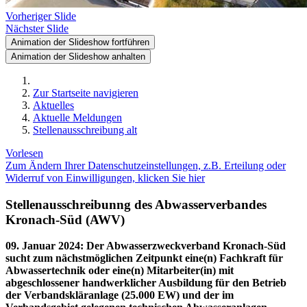
Vorheriger Slide
Nächster Slide
Animation der Slideshow fortführen
Animation der Slideshow anhalten
Zur Startseite navigieren
Aktuelles
Aktuelle Meldungen
Stellenausschreibung alt
Vorlesen
Zum Ändern Ihrer Datenschutzeinstellungen, z.B. Erteilung oder
Widerruf von Einwilligungen, klicken Sie hier
Stellenausschreibunng des Abwasserverbandes
Kronach-Süd (AWV)
09. Januar 2024
:
Der Abwasserzweckverband Kronach-Süd
sucht zum nächstmöglichen Zeitpunkt eine(n) Fachkraft für
Abwassertechnik oder eine(n) Mitarbeiter(in) mit
abgeschlossener handwerklicher Ausbildung für den Betrieb
der Verbandskläranlage (25.000 EW) und der im