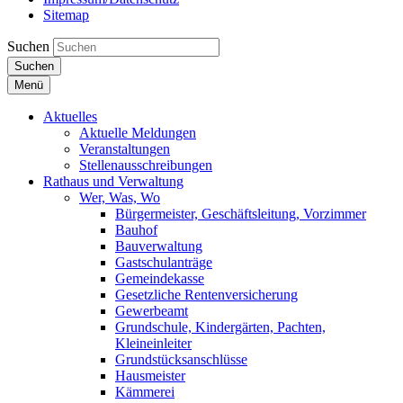
Sitemap
Suchen
Suchen
Menü
Aktuelles
Aktuelle Meldungen
Veranstaltungen
Stellenausschreibungen
Rathaus und Verwaltung
Wer, Was, Wo
Bürgermeister, Geschäftsleitung, Vorzimmer
Bauhof
Bauverwaltung
Gastschulanträge
Gemeindekasse
Gesetzliche Rentenversicherung
Gewerbeamt
Grundschule, Kindergärten, Pachten,
Kleineinleiter
Grundstücksanschlüsse
Hausmeister
Kämmerei