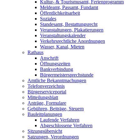
Kultur- & Tourismusamt, Ferienprogramm
Meldeamt, Passamt, Fundamt
Öffentlichkeitsarbeit
Soziales
Standesamt, Bestattungsrecht
Veranstaltungen, Plakatierungen
Veranstaltungskalender
Verkehrsrechtliche Anordnungen
Wasser, Kanal, Mieten
Rathaus
Anschrift
Öffnungszeiten
Bankverbindung
Bürgermeistersprechstunde
Amtliche Bekanntmachungen
Telefonverzeichnis
Bürgerserviceportal
Mitteilungsblatt
Anträge, Formulare
Gebühren, Beiträge, Steuern
Bauleitplanungen
Laufende Verfahren
Abgeschlossene Verfahren
Sitzungsübersicht
Satzungen, Verordnungen