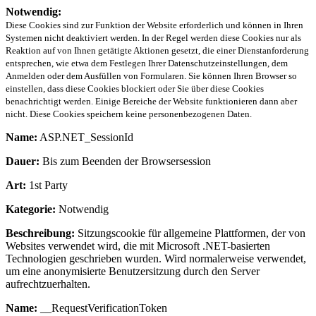
Notwendig:
Diese Cookies sind zur Funktion der Website erforderlich und können in Ihren
Systemen nicht deaktiviert werden. In der Regel werden diese Cookies nur als
Reaktion auf von Ihnen getätigte Aktionen gesetzt, die einer Dienstanforderung
entsprechen, wie etwa dem Festlegen Ihrer Datenschutzeinstellungen, dem
Anmelden oder dem Ausfüllen von Formularen. Sie können Ihren Browser so
einstellen, dass diese Cookies blockiert oder Sie über diese Cookies
benachrichtigt werden. Einige Bereiche der Website funktionieren dann aber
nicht. Diese Cookies speichern keine personenbezogenen Daten.
Name:
ASP.NET_SessionId
Dauer:
Bis zum Beenden der Browsersession
Art:
1st Party
Kategorie:
Notwendig
Beschreibung:
Sitzungscookie für allgemeine Plattformen, der von
Websites verwendet wird, die mit Microsoft .NET-basierten
Technologien geschrieben wurden. Wird normalerweise verwendet,
um eine anonymisierte Benutzersitzung durch den Server
aufrechtzuerhalten.
Name:
__RequestVerificationToken