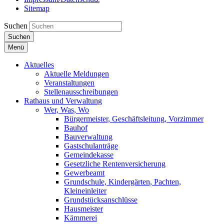
Sitemap
Suchen
Suchen
Menü
Aktuelles
Aktuelle Meldungen
Veranstaltungen
Stellenausschreibungen
Rathaus und Verwaltung
Wer, Was, Wo
Bürgermeister, Geschäftsleitung, Vorzimmer
Bauhof
Bauverwaltung
Gastschulanträge
Gemeindekasse
Gesetzliche Rentenversicherung
Gewerbeamt
Grundschule, Kindergärten, Pachten,
Kleineinleiter
Grundstücksanschlüsse
Hausmeister
Kämmerei