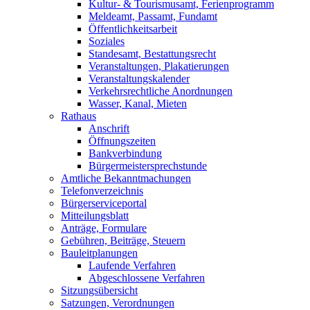
Kultur- & Tourismusamt, Ferienprogramm
Meldeamt, Passamt, Fundamt
Öffentlichkeitsarbeit
Soziales
Standesamt, Bestattungsrecht
Veranstaltungen, Plakatierungen
Veranstaltungskalender
Verkehrsrechtliche Anordnungen
Wasser, Kanal, Mieten
Rathaus
Anschrift
Öffnungszeiten
Bankverbindung
Bürgermeistersprechstunde
Amtliche Bekanntmachungen
Telefonverzeichnis
Bürgerserviceportal
Mitteilungsblatt
Anträge, Formulare
Gebühren, Beiträge, Steuern
Bauleitplanungen
Laufende Verfahren
Abgeschlossene Verfahren
Sitzungsübersicht
Satzungen, Verordnungen