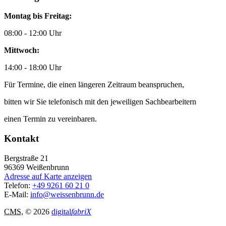
Montag bis Freitag:
08:00 - 12:00 Uhr
Mittwoch:
14:00 - 18:00 Uhr
Für Termine, die einen längeren Zeitraum beanspruchen,
bitten wir Sie telefonisch mit den jeweiligen Sachbearbeitern
einen Termin zu vereinbaren.
Kontakt
Bergstraße 21
96369
Weißenbrunn
Adresse auf Karte anzeigen
Telefon:
+49 9261 60 21 0
E-Mail:
info@weissenbrunn.de
CMS
, © 2026
digital
fabriX